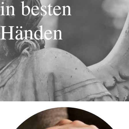
in besten
Händen