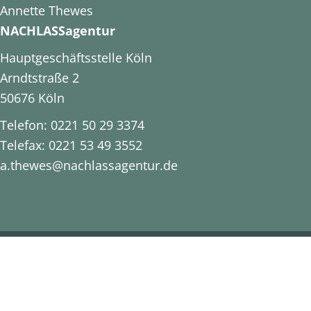
Annette Thewes
NACHLASSagentur
Hauptgeschäftsstelle Köln
Arndtstraße 2
50676 Köln
Telefon: 0221 50 29 3374
Telefax: 0221 53 49 3552
a.thewes@nachlassagentur.de
Datenschutz
|
Impressum
|
Cookie-
Einstellungen ändern
© 2020 Nachlassagentur Annette Thewes