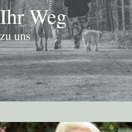
Ihr Weg
zu uns