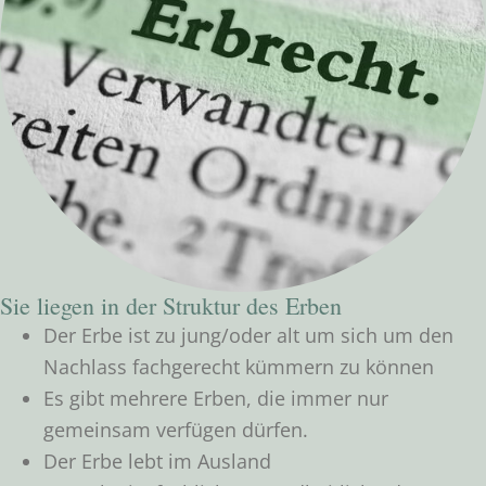
Sie liegen in der Struktur des Erben
Der Erbe ist zu jung/oder alt um sich um den
Nachlass fachgerecht kümmern zu können
Es gibt mehrere Erben, die immer nur
gemeinsam verfügen dürfen.
Der Erbe lebt im Ausland